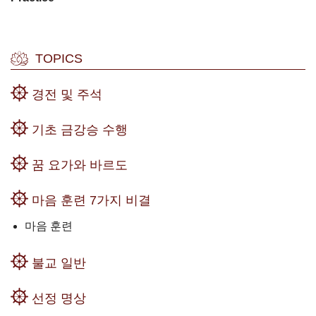
TOPICS
경전 및 주석
기초 금강승 수행
꿈 요가와 바르도
마음 훈련 7가지 비결
마음 훈련
불교 일반
선정 명상