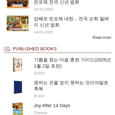
린포체 전국 신년 법회
14-01-2025
캉쎄르 린포체 내한... 전국 순회 릴레
이 신년 법회
14-01-2025
Read more
PUBLISHED BOOKS
기쁨을 찾는 마음 훈련 가이드(2025년
1월 2일 초판)
한국어
원하는 것을 얻지 못하는 것이야말로
축복
한국어
Joy After 14 Days
Chinese