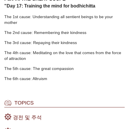
"Day 17: Training the mind for bodhichitta
The 1st cause: Understanding all sentient beings to be your
mother
The 2nd cause: Remembering their kindness
The 3rd cause: Repaying their kindness
The 4th cause: Meditating on the love that comes from the force
of attraction
The 5th cause: The great compassion
The 6th cause: Altruism
TOPICS
경전 및 주석