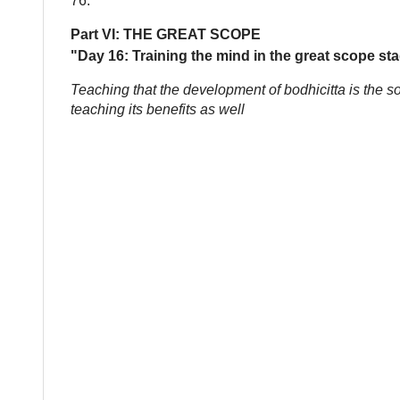
76:
Part VI: THE GREAT SCOPE
"Day 16: Training the mind in the great scope sta
Teaching that the development of bodhicitta is the 
teaching its benefits as well