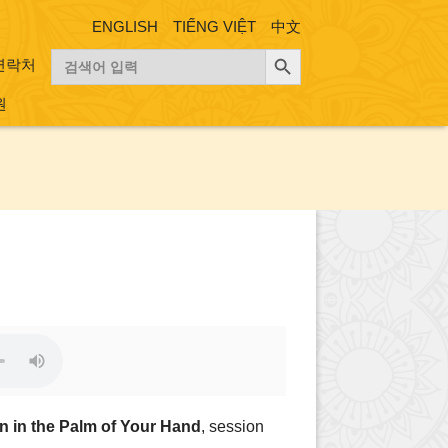
ENGLISH
TIẾNG VIỆT
中文
검색 버튼
검
연락처
색:
원
on in the Palm of Your Hand
, session