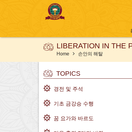
LIBERATION IN THE
Home
손안의 해탈
TOPICS
경전 및 주석
기초 금강승 수행
꿈 요가와 바르도