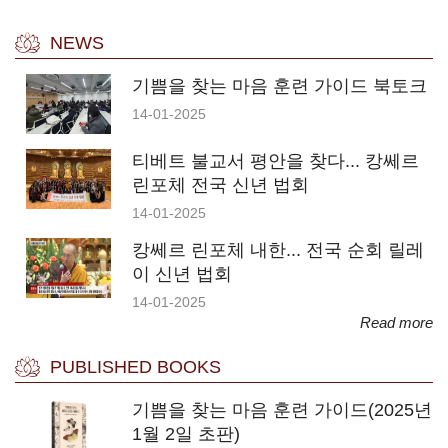
NEWS
기쁨을 찾는 마음 훈련 가이드 북토크
14-01-2025
티베트 불교서 평안을 찾다... 캉쎄르
린포체 전국 신년 법회
14-01-2025
캉쎄르 린포체 내한... 전국 순회 릴레
이 신년 법회
14-01-2025
Read more
PUBLISHED BOOKS
기쁨을 찾는 마음 훈련 가이드(2025년
1월 2일 초판)