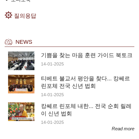
질의응답
NEWS
기쁨을 찾는 마음 훈련 가이드 북토크
14-01-2025
티베트 불교서 평안을 찾다... 캉쎄르
린포체 전국 신년 법회
14-01-2025
캉쎄르 린포체 내한... 전국 순회 릴레
이 신년 법회
14-01-2025
Read more