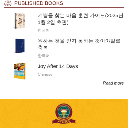
PUBLISHED BOOKS
기쁨을 찾는 마음 훈련 가이드(2025년
1월 2일 초판)
한국어
원하는 것을 얻지 못하는 것이야말로
축복
한국어
Joy After 14 Days
Chinese
Read more