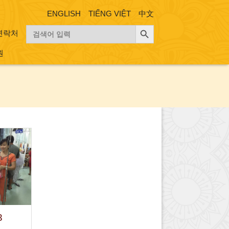
ENGLISH
TIẾNG VIỆT
中文
검색 버튼
검
연락처
색:
원
3