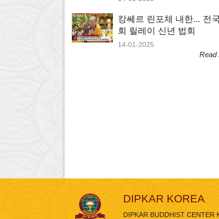
캉쎄르 린포체 내한... 전국
회 릴레이 신년 법회
14-01-2025
Read
DIPKAR KOREA
DIPKAR BUDDHIST CENTER